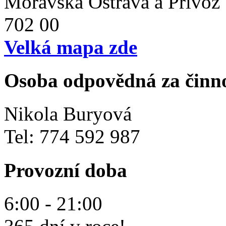
Moravská Ostrava a Přívoz
702 00
Velká mapa zde
Osoba odpovědná za činn
Nikola Buryová
Tel: 774 592 987
Provozní doba
6:00 - 21:00