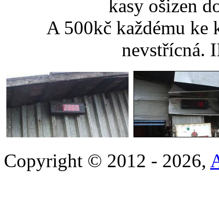
kasy ošizen d
A 500kč každému ke k
nevstřícná.
Copyright © 2012 - 2026,
A