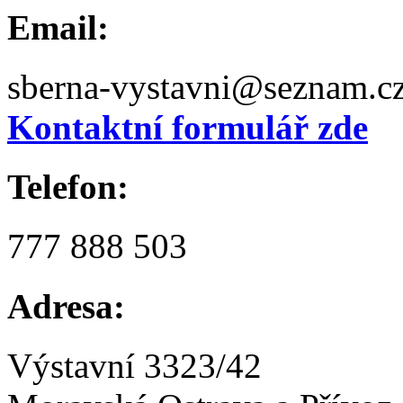
Email:
sberna-vystavni@seznam.c
Kontaktní formulář zde
Telefon:
777 888 503
Adresa:
Výstavní 3323/42