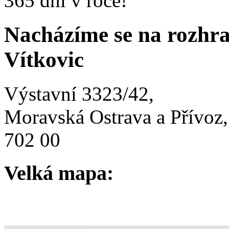
365 dní v roce!
Nacházíme se na rozhr
Vítkovic
Výstavní 3323/42,
Moravská Ostrava a Přívoz,
702 00
Velká mapa: