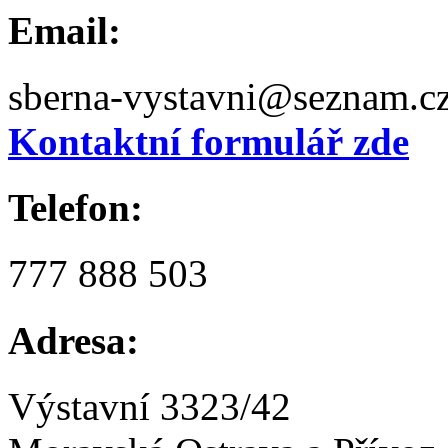
Email:
sberna-vystavni@seznam.c
Kontaktní formulář zde
Telefon:
777 888 503
Adresa:
Výstavní 3323/42