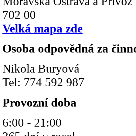
Moravská Ostrava a Přívoz
702 00
Velká mapa zde
Osoba odpovědná za činn
Nikola Buryová
Tel: 774 592 987
Provozní doba
6:00 - 21:00