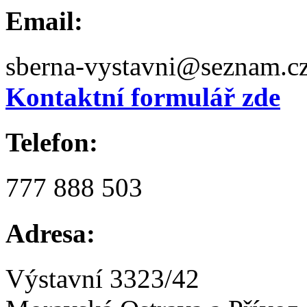
Email:
sberna-vystavni@seznam.c
Kontaktní formulář zde
Telefon:
777 888 503
Adresa:
Výstavní 3323/42