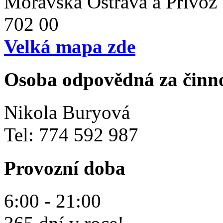
Moravská Ostrava a Přívoz
702 00
Velká mapa zde
Osoba odpovědná za činn
Nikola Buryová
Tel: 774 592 987
Provozní doba
6:00 - 21:00