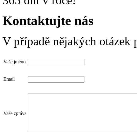
365 dní v roce!
Kontaktujte nás
V případě nějakých otázek p
Vaše jméno
Email
Vaše zpráva